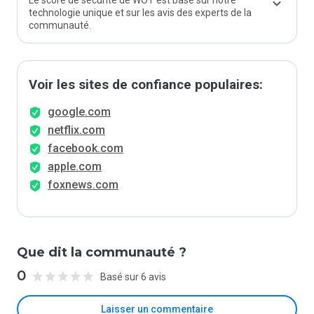
Le score de sécurité de WOT est basé sur notre
technologie unique et sur les avis des experts de la
communauté.
Voir les sites de confiance populaires:
google.com
netflix.com
facebook.com
apple.com
foxnews.com
Que dit la communauté ?
0
Basé sur 6 avis
Laisser un commentaire