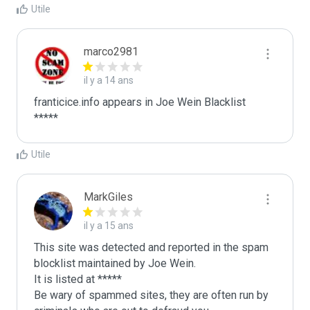
Utile
marco2981
il y a 14 ans
franticice.info appears in Joe Wein Blacklist

*****
Utile
MarkGiles
il y a 15 ans
This site was detected and reported in the spam 
blocklist maintained by Joe Wein.

It is listed at *****

Be wary of spammed sites, they are often run by 