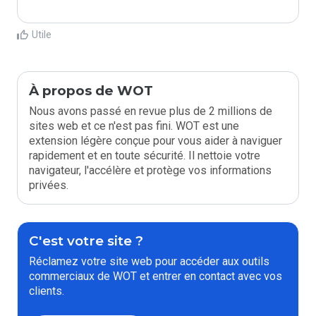
Utile
À propos de WOT
Nous avons passé en revue plus de 2 millions de
sites web et ce n'est pas fini. WOT est une
extension légère conçue pour vous aider à naviguer
rapidement et en toute sécurité. Il nettoie votre
navigateur, l'accélère et protège vos informations
privées.
C'est votre site ?
Réclamez votre site web pour accéder aux outils
commerciaux de WOT et entrer en contact avec vos
clients.