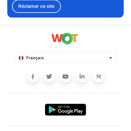
Réclamer ce site
Français