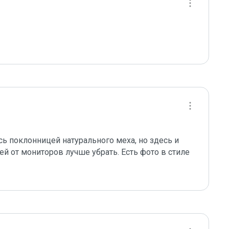
сь поклонницей натурального меха, но здесь и 
й от мониторов лучше убрать. Есть фото в стиле 