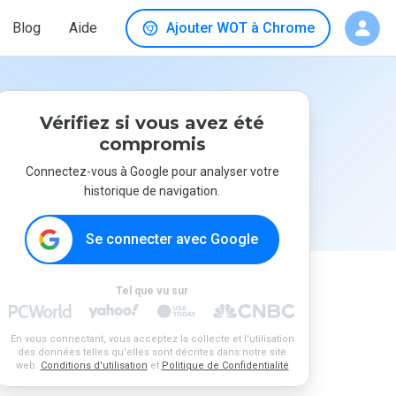
Blog
Aide
Ajouter WOT à Chrome
Vérifiez si vous avez été
compromis
Connectez-vous à Google pour analyser votre
historique de navigation.
Se connecter avec Google
Tel que vu sur
En vous connectant, vous acceptez la collecte et l'utilisation
des données telles qu'elles sont décrites dans notre site
web.
Conditions d'utilisation
et
Politique de Confidentialité