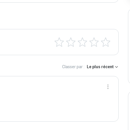
Classer par :
Le plus récent