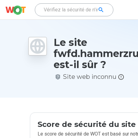
Le site
fwfd.hammerzru
est-il sûr ?
Site web inconnu
Score de sécurité du sit
Le score de sécurité de WOT est basé sur notr