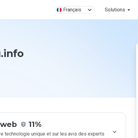
Français
Solutions
.info
e web
11%
e technologie unique et sur les avis des experts