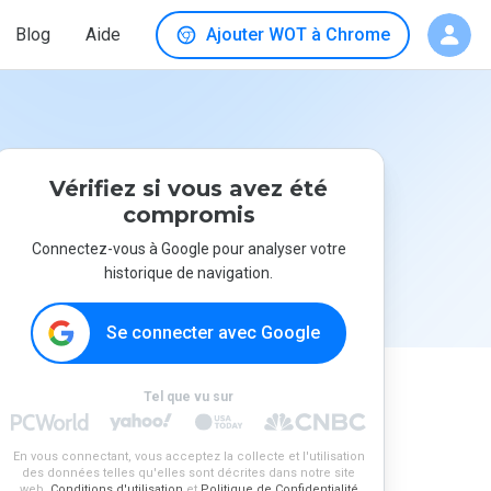
Blog
Aide
Ajouter WOT à Chrome
Vérifiez si vous avez été
compromis
Connectez-vous à Google pour analyser votre
historique de navigation.
Se connecter avec Google
Tel que vu sur
En vous connectant, vous acceptez la collecte et l'utilisation
des données telles qu'elles sont décrites dans notre site
web.
Conditions d'utilisation
et
Politique de Confidentialité