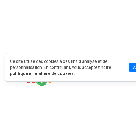
Ce site utilise des cookies à des fins d'analyse et de
personnalisation. En continuant, vous acceptez notre
A
politique en matière de cookies.
MyWOT
Qui sommes
Français
Contact
Blog
Presse