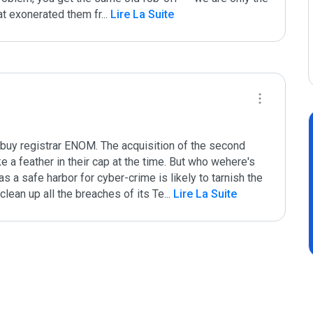
hat exonerated them fr
...
 Lire La Suite
buy registrar ENOM. The acquisition of the second 
 a feather in their cap at the time. But who wehere's 
 a safe harbor for cyber-crime is likely to tarnish the 
lean up all the breaches of its Te
...
 Lire La Suite