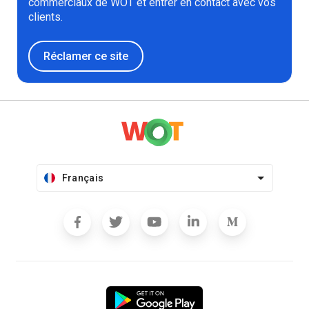
commerciaux de WOT et entrer en contact avec vos
clients.
Réclamer ce site
Français