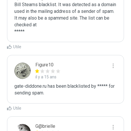
Bill Stearns blacklist. It was detected as a domain 
used in the mailing address of a sender of spam.

It may also be a spammed site. The list can be 
checked at 

Utile
Figure10
il y a 15 ans
gate-diddone.ru has been blacklisted by ***** for 
sending spam. 
Utile
G@brielle