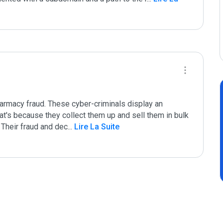
armacy fraud. These cyber-criminals display an 
hat's because they collect them up and sell them in bulk 
. Their fraud and dec
...
 Lire La Suite