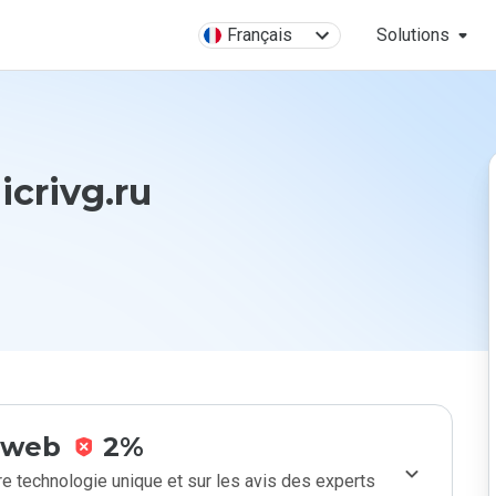
Français
Solutions
crivg.ru
e web
2%
e technologie unique et sur les avis des experts