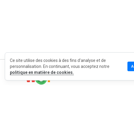
Ce site utilise des cookies à des fins d'analyse et de
personnalisation. En continuant, vous acceptez notre
A
politique en matière de cookies.
MyWOT
Qui sommes
Français
Contact
Blog
Presse