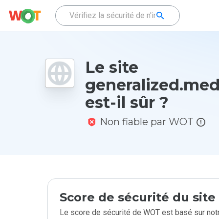
Le site
generalized.medi
est-il sûr ?
Non fiable par WOT
Score de sécurité du sit
Le score de sécurité de WOT est basé sur notr