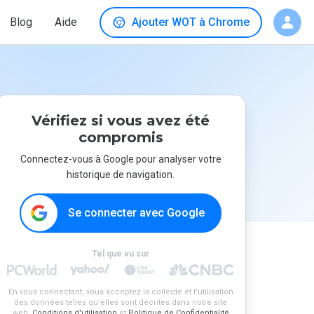
Blog
Aide
Ajouter WOT à Chrome
Vérifiez si vous avez été
compromis
Connectez-vous à Google pour analyser votre
historique de navigation.
Se connecter avec Google
Tel que vu sur
En vous connectant, vous acceptez la collecte et l'utilisation
des données telles qu'elles sont décrites dans notre site
web.
Conditions d'utilisation
et
Politique de Confidentialité