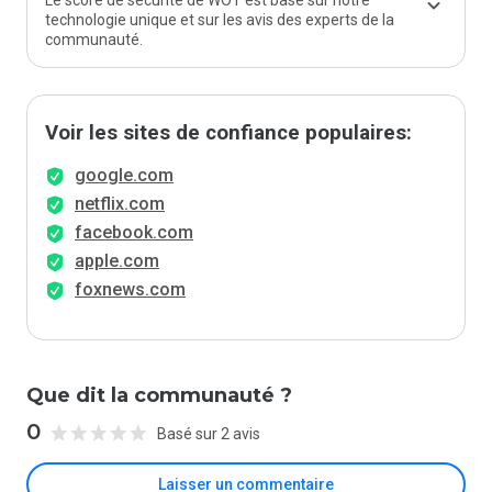
Le score de sécurité de WOT est basé sur notre
technologie unique et sur les avis des experts de la
communauté.
Voir les sites de confiance populaires:
google.com
netflix.com
facebook.com
apple.com
foxnews.com
Que dit la communauté ?
0
Basé sur 2 avis
Laisser un commentaire