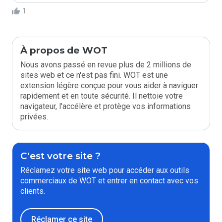
1
À propos de WOT
Nous avons passé en revue plus de 2 millions de
sites web et ce n'est pas fini. WOT est une
extension légère conçue pour vous aider à naviguer
rapidement et en toute sécurité. Il nettoie votre
navigateur, l'accélère et protège vos informations
privées.
C'est votre site ?
Réclamez votre site web pour accéder aux outils
commerciaux de WOT et entrer en contact avec vos
clients.
Réclamer ce site