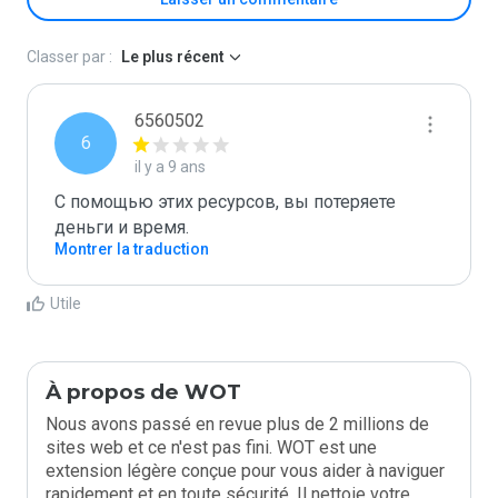
Classer par :
Le plus récent
6560502
6
il y a 9 ans
С помощью этих ресурсов, вы потеряете 
деньги и время.  
Montrer la traduction
Utile
À propos de WOT
Nous avons passé en revue plus de 2 millions de
sites web et ce n'est pas fini. WOT est une
extension légère conçue pour vous aider à naviguer
rapidement et en toute sécurité. Il nettoie votre