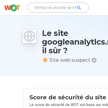
Le site
googleanalytlcs.
il sûr ?
Site web suspect
Score de sécurité du sit
Le score de sécurité de WOT est basé sur notr