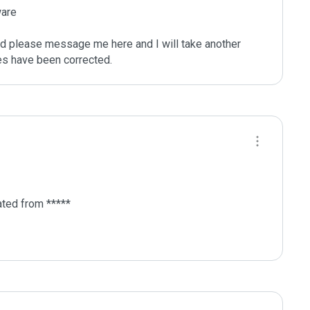
are

ated please message me here and I will take another 
ted from *****
