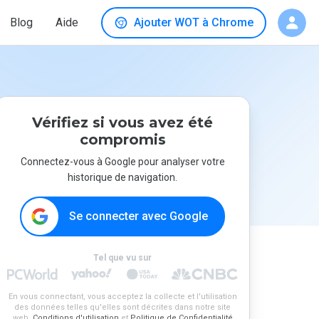
Blog
Aide
Ajouter WOT à Chrome
Vérifiez si vous avez été
compromis
Connectez-vous à Google pour analyser votre
historique de navigation.
Se connecter avec Google
Tel que vu sur
En vous connectant, vous acceptez la collecte et l'utilisation
des données telles qu'elles sont décrites dans notre site
web.
Conditions d'utilisation
et
Politique de Confidentialité