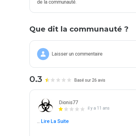
de la communauté.
Que dit la communauté ?
Laisser un commentaire
0.3
Basé sur 26 avis
Dionis77
il y a 11 ans
...
 Lire La Suite