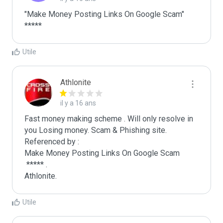
"Make Money Posting Links On Google Scam" 
*****
Utile
Athlonite
il y a 16 ans
Fast money making scheme . Will only resolve in 
you Losing money. Scam & Phishing site. 
Referenced by :

Make Money Posting Links On Google Scam

 ***** .

Athlonite.
Utile