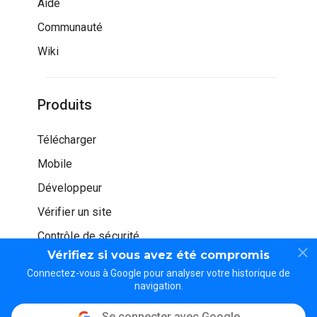
Aide
Communauté
Wiki
Produits
Télécharger
Mobile
Développeur
Vérifier un site
Contrôle de sécurité
Vérifiez si vous avez été compromis
Connectez-vous à Google pour analyser votre historique de
navigation.
Se connecter avec Google