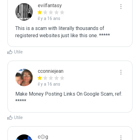
evilfantasy
il y a 16 ans
This is a scam with literally thousands of 
registered websites just like this one. *****
Utile
cconniejean
il y a 16 ans
Make Money Posting Links On Google Scam, ref: 
*****
Utile
c۞g