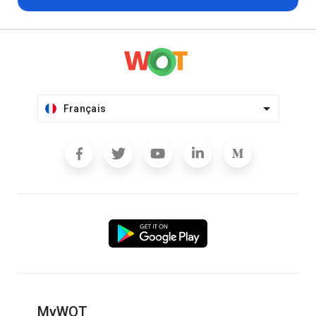
Français
MyWOT