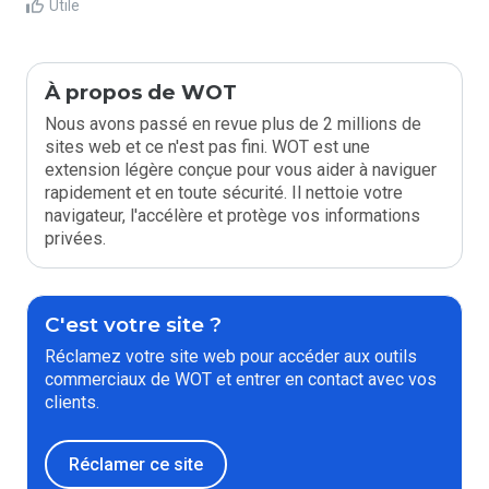
Utile
À propos de WOT
Nous avons passé en revue plus de 2 millions de
sites web et ce n'est pas fini. WOT est une
extension légère conçue pour vous aider à naviguer
rapidement et en toute sécurité. Il nettoie votre
navigateur, l'accélère et protège vos informations
privées.
C'est votre site ?
Réclamez votre site web pour accéder aux outils
commerciaux de WOT et entrer en contact avec vos
clients.
Réclamer ce site