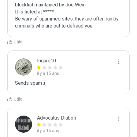
blocklist maintained by Joe Wein.

It is listed at *****

Be wary of spammed sites, they are often run by 
criminals who are out to defraud you.
Utile
Figure10
il y a 15 ans
Sends spam :(
Utile
Advocatus Diaboli
il y a 15 ans