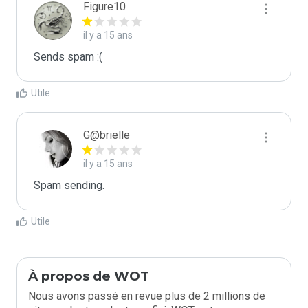
Figure10
il y a 15 ans
Sends spam :(
Utile
G@brielle
il y a 15 ans
Spam sending.
Utile
À propos de WOT
Nous avons passé en revue plus de 2 millions de