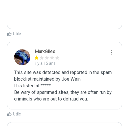
Utile
MarkGiles
il y a 15 ans
This site was detected and reported in the spam 
blocklist maintained by Joe Wein.

It is listed at *****

Be wary of spammed sites, they are often run by 
criminals who are out to defraud you.
Utile