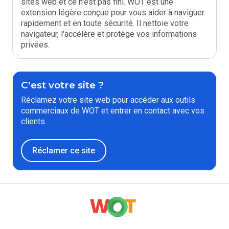
sites web et ce n'est pas fini. WOT est une
extension légère conçue pour vous aider à naviguer
rapidement et en toute sécurité. Il nettoie votre
navigateur, l'accélère et protège vos informations
privées.
C'est votre site ?
Réclamez votre site web pour accéder aux outils
commerciaux de WOT et entrer en contact avec vos
clients.
Réclamer ce site