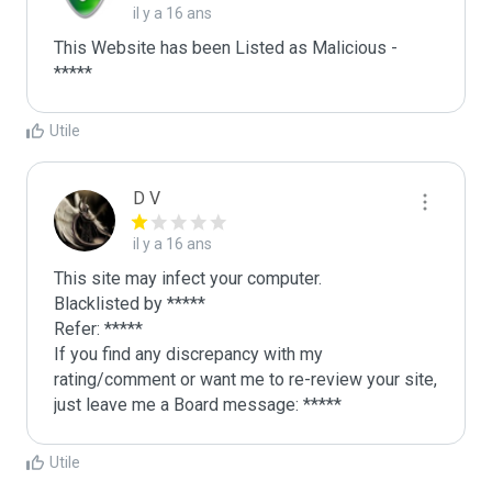
il y a 16 ans
This Website has been Listed as Malicious - 
*****
Utile
D V
il y a 16 ans
This site may infect your computer.

Blacklisted by *****

Refer: *****

If you find any discrepancy with my 
rating/comment or want me to re-review your site, 
just leave me a Board message: *****
Utile