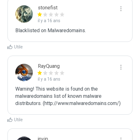
stonefist
il y a 16 ans
Blacklisted on Malwaredomains.
Utile
RayQuang
il y a 16 ans
Warning! This website is found on the 
malwaredomains list of known malware 
distributors. (http://www.malwaredomains.com/)
Utile
jpvip