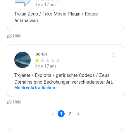
il y a 17 ans
Trojan Zeus / Fake Movie Plugin / Rouge 
Antimalware
Utile
soran
il y a 17 ans
Trojaner / Exploits / gefälschte Codecs / Zeus. 
Domains sind Bedrohungen verschiedenster Art.
Montrer la traduction
Utile
1
2