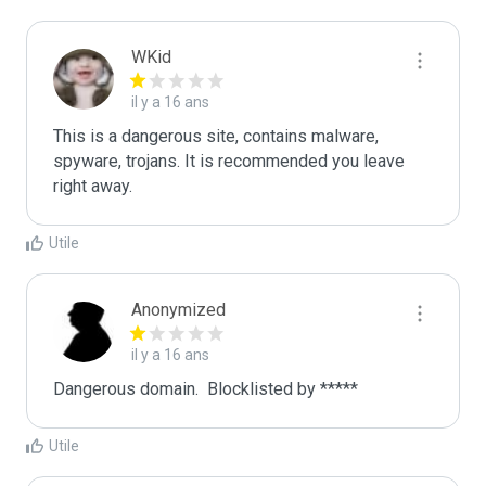
WKid
il y a 16 ans
This is a dangerous site, contains malware, 
spyware, trojans. It is recommended you leave 
right away.
Utile
Anonymized
il y a 16 ans
Dangerous domain.  Blocklisted by ***** 
Utile