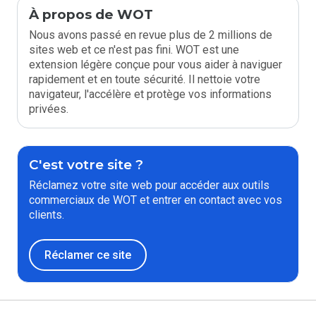
À propos de WOT
Nous avons passé en revue plus de 2 millions de
sites web et ce n'est pas fini. WOT est une
extension légère conçue pour vous aider à naviguer
rapidement et en toute sécurité. Il nettoie votre
navigateur, l'accélère et protège vos informations
privées.
C'est votre site ?
Réclamez votre site web pour accéder aux outils
commerciaux de WOT et entrer en contact avec vos
clients.
Réclamer ce site