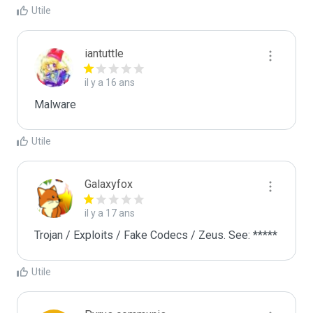
Utile
iantuttle
il y a 16 ans
Malware
Utile
Galaxyfox
il y a 17 ans
Trojan / Exploits / Fake Codecs / Zeus. See: *****
Utile