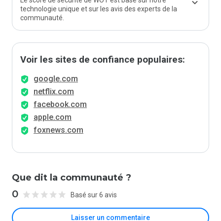
Le score de sécurité de WOT est basé sur notre
technologie unique et sur les avis des experts de la
communauté.
Voir les sites de confiance populaires:
google.com
netflix.com
facebook.com
apple.com
foxnews.com
Que dit la communauté ?
0
Basé sur 6 avis
Laisser un commentaire