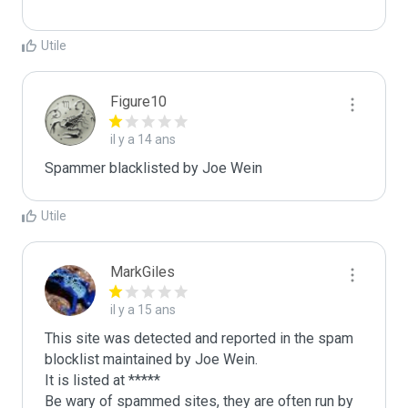
Utile
Figure10
il y a 14 ans
Spammer blacklisted by Joe Wein
Utile
MarkGiles
il y a 15 ans
This site was detected and reported in the spam 
blocklist maintained by Joe Wein.

It is listed at *****

Be wary of spammed sites, they are often run by 