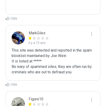
Utile
MarkGiles
il y a 15 ans
This site was detected and reported in the spam 
blocklist maintained by Joe Wein.

It is listed at *****

Be wary of spammed sites, they are often run by 
criminals who are out to defraud you.
Utile
Figure10