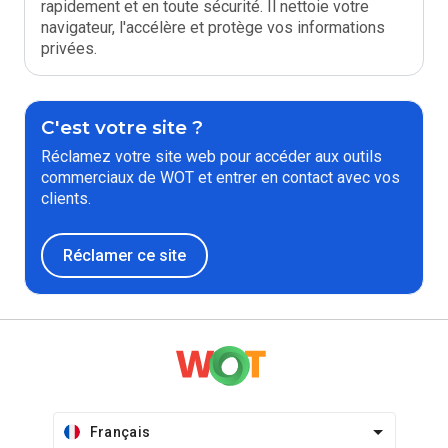
rapidement et en toute sécurité. Il nettoie votre
navigateur, l'accélère et protège vos informations
privées.
C'est votre site ?
Réclamez votre site web pour accéder aux outils
commerciaux de WOT et entrer en contact avec vos
clients.
Réclamer ce site
Français