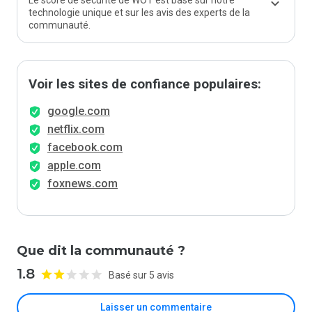
Le score de sécurité de WOT est basé sur notre
technologie unique et sur les avis des experts de la
communauté.
Voir les sites de confiance populaires:
google.com
netflix.com
facebook.com
apple.com
foxnews.com
Que dit la communauté ?
1.8
Basé sur 5 avis
Laisser un commentaire