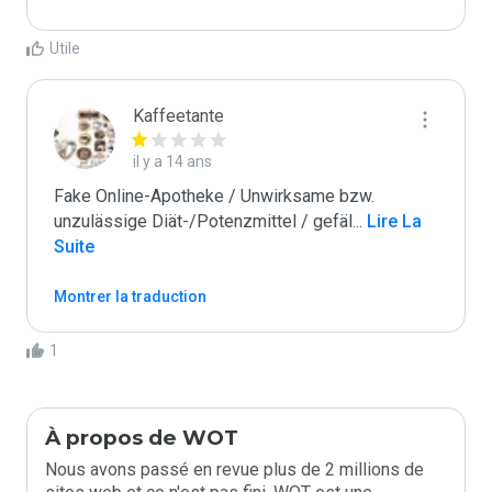
Utile
Kaffeetante
il y a 14 ans
Fake Online-Apotheke / Unwirksame bzw. 
unzulässige Diät-/Potenzmittel / gefäl
...
 Lire La 
Suite
Montrer la traduction
1
À propos de WOT
Nous avons passé en revue plus de 2 millions de