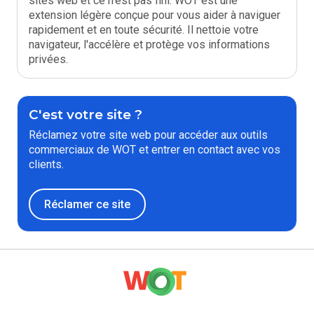
sites web et ce n'est pas fini. WOT est une
extension légère conçue pour vous aider à naviguer
rapidement et en toute sécurité. Il nettoie votre
navigateur, l'accélère et protège vos informations
privées.
C'est votre site ?
Réclamez votre site web pour accéder aux outils
commerciaux de WOT et entrer en contact avec vos
clients.
Réclamer ce site