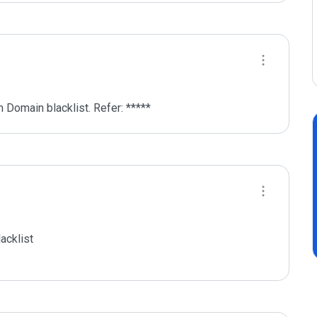
 Domain blacklist. Refer: *****
cklist
