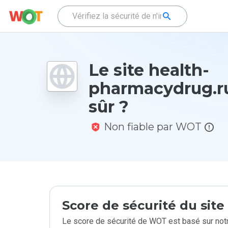
Le site health-
pharmacydrug.ru
sûr ?
Non fiable par WOT
Score de sécurité du sit
Le score de sécurité de WOT est basé sur notr