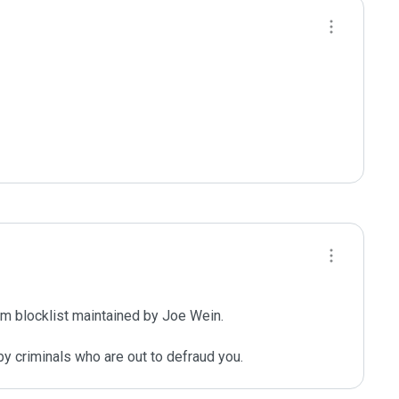
m blocklist maintained by Joe Wein.

y criminals who are out to defraud you.