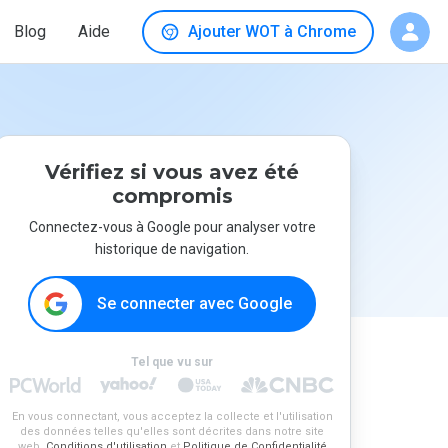
Blog
Aide
Ajouter WOT à Chrome
Vérifiez si vous avez été
compromis
Connectez-vous à Google pour analyser votre
historique de navigation.
Se connecter avec Google
Tel que vu sur
En vous connectant, vous acceptez la collecte et l'utilisation
des données telles qu'elles sont décrites dans notre site
web.
Conditions d'utilisation
et
Politique de Confidentialité