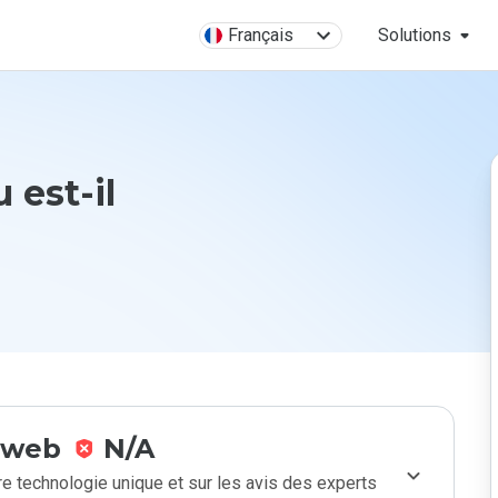
Français
Solutions
 est-il
e web
N/A
e technologie unique et sur les avis des experts