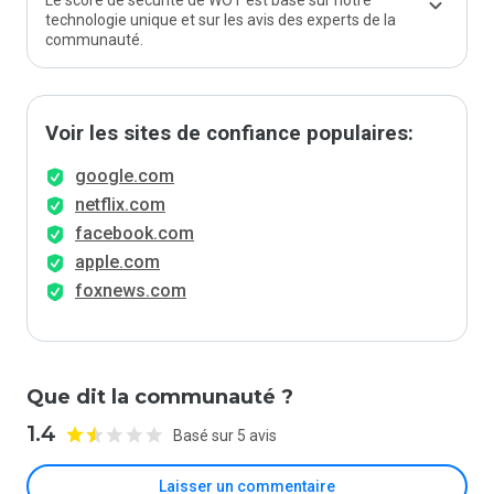
Le score de sécurité de WOT est basé sur notre
technologie unique et sur les avis des experts de la
communauté.
Voir les sites de confiance populaires:
google.com
netflix.com
facebook.com
apple.com
foxnews.com
Que dit la communauté ?
1.4
Basé sur 5 avis
Laisser un commentaire