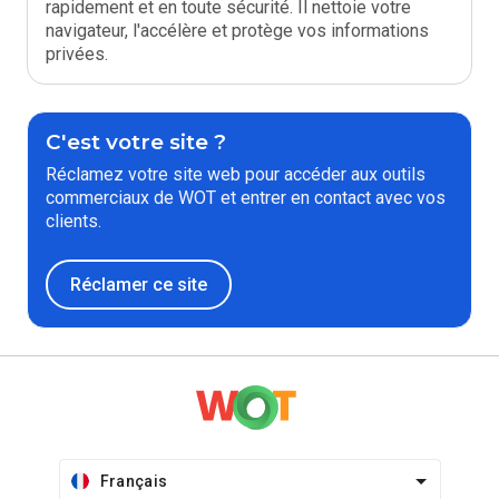
rapidement et en toute sécurité. Il nettoie votre
navigateur, l'accélère et protège vos informations
privées.
C'est votre site ?
Réclamez votre site web pour accéder aux outils
commerciaux de WOT et entrer en contact avec vos
clients.
Réclamer ce site
Français