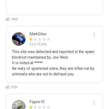
Utile
MarkGiles
il y a 15 ans
This site was detected and reported in the spam 
blocklist maintained by Joe Wein.

It is listed at *****

Be wary of spammed sites, they are often run by 
criminals who are out to defraud you.
Utile
Figure10