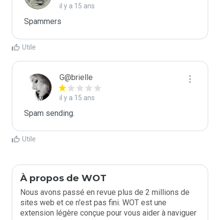
il y a 15 ans
Spammers
Utile
G@brielle
il y a 15 ans
Spam sending.
Utile
À propos de WOT
Nous avons passé en revue plus de 2 millions de
sites web et ce n'est pas fini. WOT est une
extension légère conçue pour vous aider à naviguer