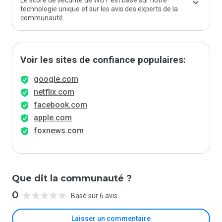
Le score de sécurité de WOT est basé sur notre
technologie unique et sur les avis des experts de la
communauté.
Voir les sites de confiance populaires:
google.com
netflix.com
facebook.com
apple.com
foxnews.com
Que dit la communauté ?
0
Basé sur 6 avis
Laisser un commentaire