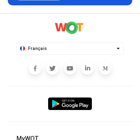
Français
MyWOT