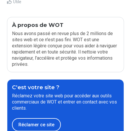
Utile
À propos de WOT
Nous avons passé en revue plus de 2 millions de
sites web et ce n'est pas fini. WOT est une
extension légère conçue pour vous aider à naviguer
rapidement et en toute sécurité. Il nettoie votre
navigateur, l'accélère et protège vos informations
privées.
C'est votre site ?
Réclamez votre site web pour accéder aux outils
commerciaux de WOT et entrer en contact avec vos
clients.
Réclamer ce site