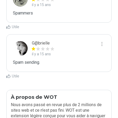
il y a 15 ans
Spammers
Utile
G@brielle
il y a 15 ans
Spam sending.
Utile
À propos de WOT
Nous avons passé en revue plus de 2 millions de
sites web et ce n'est pas fini. WOT est une
extension légère conçue pour vous aider à naviguer