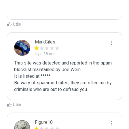
Utile
MarkGiles
il y a 15 ans
This site was detected and reported in the spam 
blocklist maintained by Joe Wein.

It is listed at *****

Be wary of spammed sites, they are often run by 
criminals who are out to defraud you.
Utile
Figure10