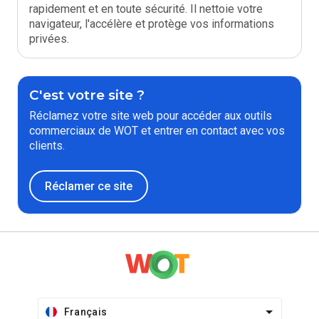
rapidement et en toute sécurité. Il nettoie votre
navigateur, l'accélère et protège vos informations
privées.
C'est votre site ?
Réclamez votre site web pour accéder aux outils
commerciaux de WOT et entrer en contact avec vos
clients.
Réclamer ce site
Français