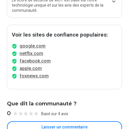
Le score de sécurité de WOT est basé sur notre
technologie unique et sur les avis des experts de la
communauté.
Voir les sites de confiance populaires:
google.com
netflix.com
facebook.com
apple.com
foxnews.com
Que dit la communauté ?
0
Basé sur 4 avis
Laisser un commentaire