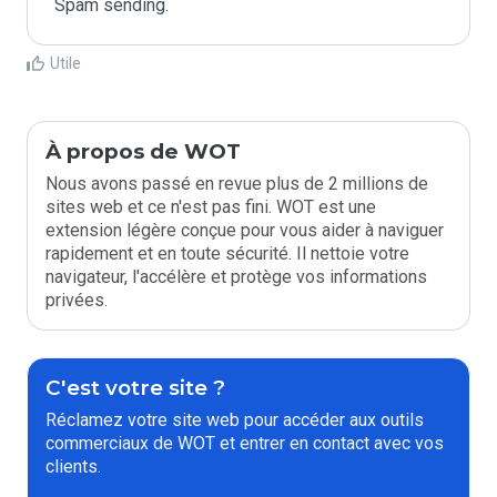
Spam sending.
Utile
À propos de WOT
Nous avons passé en revue plus de 2 millions de
sites web et ce n'est pas fini. WOT est une
extension légère conçue pour vous aider à naviguer
rapidement et en toute sécurité. Il nettoie votre
navigateur, l'accélère et protège vos informations
privées.
C'est votre site ?
Réclamez votre site web pour accéder aux outils
commerciaux de WOT et entrer en contact avec vos
clients.