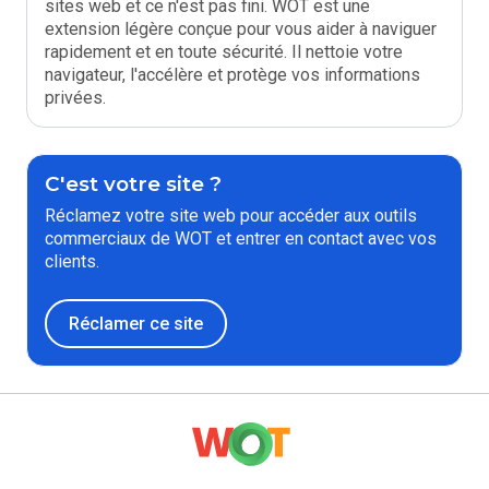
sites web et ce n'est pas fini. WOT est une
extension légère conçue pour vous aider à naviguer
rapidement et en toute sécurité. Il nettoie votre
navigateur, l'accélère et protège vos informations
privées.
C'est votre site ?
Réclamez votre site web pour accéder aux outils
commerciaux de WOT et entrer en contact avec vos
clients.
Réclamer ce site