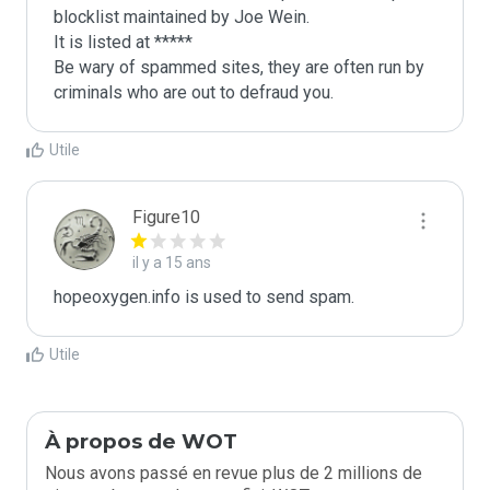
blocklist maintained by Joe Wein.

It is listed at *****

Be wary of spammed sites, they are often run by 
criminals who are out to defraud you.
Utile
Figure10
il y a 15 ans
hopeoxygen.info is used to send spam.
Utile
À propos de WOT
Nous avons passé en revue plus de 2 millions de