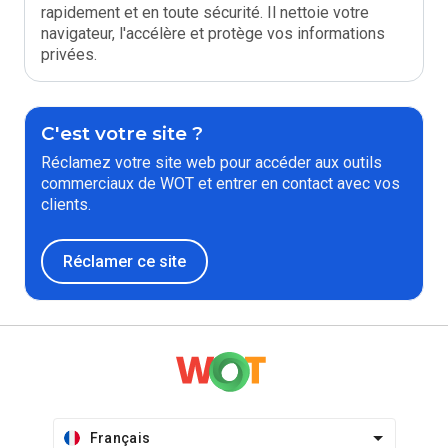
rapidement et en toute sécurité. Il nettoie votre
navigateur, l'accélère et protège vos informations
privées.
C'est votre site ?
Réclamez votre site web pour accéder aux outils
commerciaux de WOT et entrer en contact avec vos
clients.
Réclamer ce site
Français