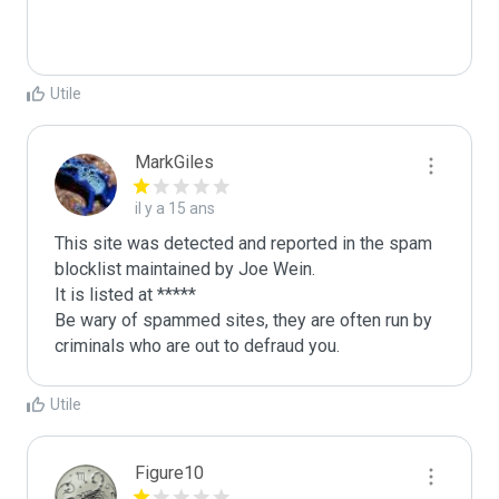
Utile
MarkGiles
il y a 15 ans
This site was detected and reported in the spam 
blocklist maintained by Joe Wein.

It is listed at *****

Be wary of spammed sites, they are often run by 
criminals who are out to defraud you.
Utile
Figure10