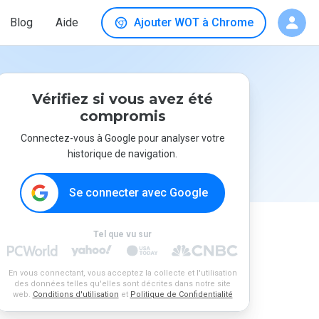
Blog
Aide
Ajouter WOT à Chrome
Vérifiez si vous avez été
compromis
Connectez-vous à Google pour analyser votre
historique de navigation.
Se connecter avec Google
Tel que vu sur
En vous connectant, vous acceptez la collecte et l'utilisation
des données telles qu'elles sont décrites dans notre site
web.
Conditions d'utilisation
et
Politique de Confidentialité