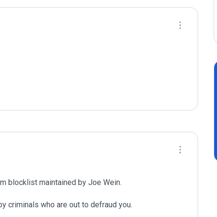
m blocklist maintained by Joe Wein.

y criminals who are out to defraud you.