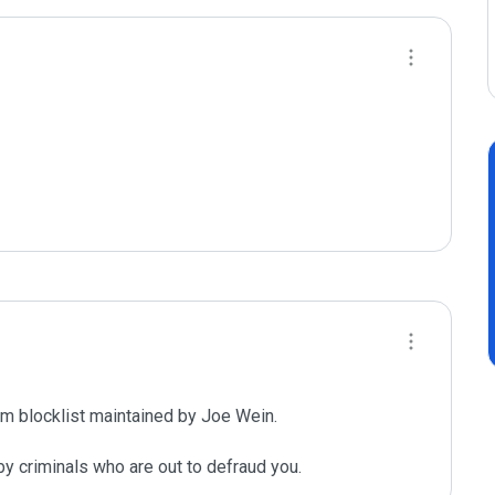
m blocklist maintained by Joe Wein.

y criminals who are out to defraud you.