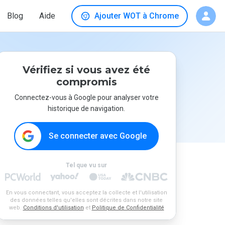
Blog
Aide
Ajouter WOT à Chrome
Vérifiez si vous avez été
compromis
Connectez-vous à Google pour analyser votre
historique de navigation.
Se connecter avec Google
Tel que vu sur
En vous connectant, vous acceptez la collecte et l'utilisation
des données telles qu'elles sont décrites dans notre site
web.
Conditions d'utilisation
et
Politique de Confidentialité