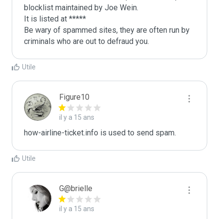
blocklist maintained by Joe Wein.

It is listed at *****

Be wary of spammed sites, they are often run by 
criminals who are out to defraud you.
Utile
Figure10
il y a 15 ans
how-airline-ticket.info is used to send spam.
Utile
G@brielle
il y a 15 ans