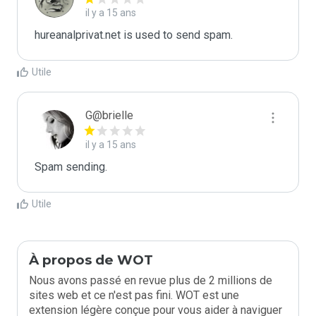
il y a 15 ans
hureanalprivat.net is used to send spam.
Utile
G@brielle
il y a 15 ans
Spam sending.
Utile
À propos de WOT
Nous avons passé en revue plus de 2 millions de
sites web et ce n'est pas fini. WOT est une
extension légère conçue pour vous aider à naviguer