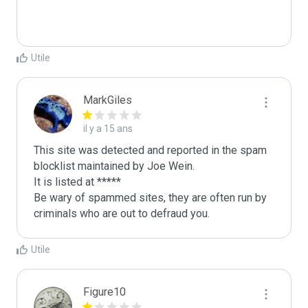
Utile
MarkGiles
il y a 15 ans
This site was detected and reported in the spam 
blocklist maintained by Joe Wein.

It is listed at *****

Be wary of spammed sites, they are often run by 
criminals who are out to defraud you.
Utile
Figure10