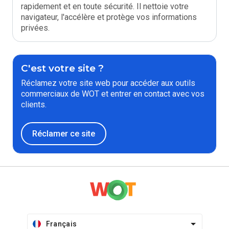
rapidement et en toute sécurité. Il nettoie votre
navigateur, l'accélère et protège vos informations
privées.
C'est votre site ?
Réclamez votre site web pour accéder aux outils
commerciaux de WOT et entrer en contact avec vos
clients.
Réclamer ce site
Français