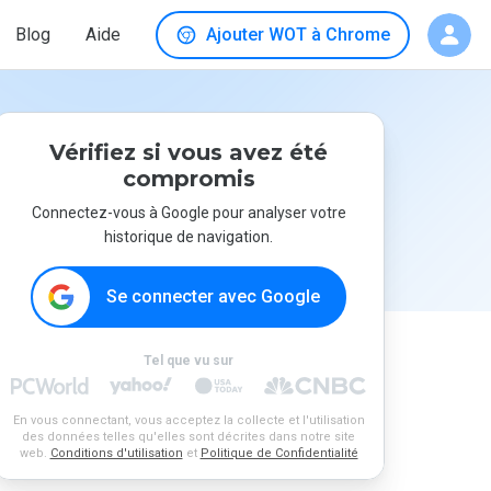
Blog
Aide
Ajouter WOT à Chrome
Vérifiez si vous avez été
compromis
Connectez-vous à Google pour analyser votre
historique de navigation.
Se connecter avec Google
Tel que vu sur
En vous connectant, vous acceptez la collecte et l'utilisation
des données telles qu'elles sont décrites dans notre site
web.
Conditions d'utilisation
et
Politique de Confidentialité