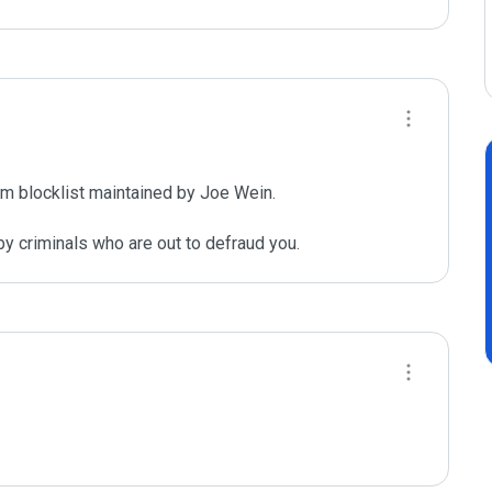
m blocklist maintained by Joe Wein.

y criminals who are out to defraud you.