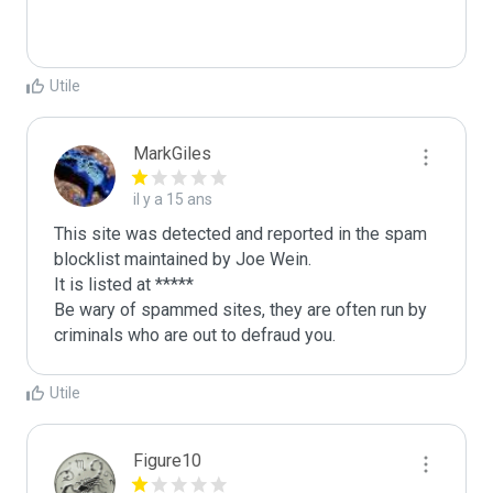
Utile
MarkGiles
il y a 15 ans
This site was detected and reported in the spam 
blocklist maintained by Joe Wein.

It is listed at *****

Be wary of spammed sites, they are often run by 
criminals who are out to defraud you.
Utile
Figure10