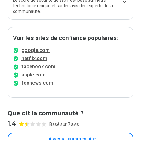
Le score de sécurité de WOT est basé sur notre
technologie unique et sur les avis des experts de la
communauté.
Voir les sites de confiance populaires:
google.com
netflix.com
facebook.com
apple.com
foxnews.com
Que dit la communauté ?
1.4
Basé sur 7 avis
Laisser un commentaire