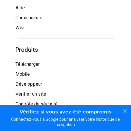
Aide
Communauté
Wiki
Produits
Télécharger
Mobile
Développeur
Vérifier un site
Contrôle de sécurité
Vérifiez si vous avez été compromis
Connectez-vous à Google pour analyser votre historique de
navigation.