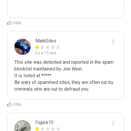
Utile
MarkGiles
il y a 15 ans
This site was detected and reported in the spam 
blocklist maintained by Joe Wein.

It is listed at *****

Be wary of spammed sites, they are often run by 
criminals who are out to defraud you.
Utile
Figure10