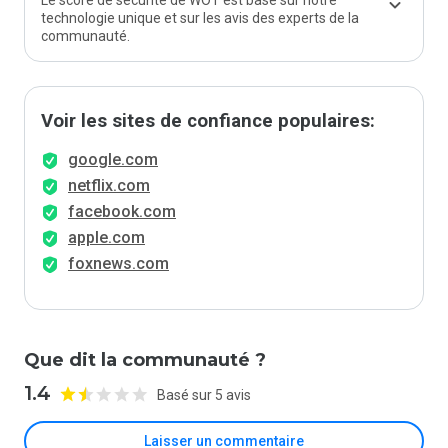
Le score de sécurité de WOT est basé sur notre
technologie unique et sur les avis des experts de la
communauté.
Voir les sites de confiance populaires:
google.com
netflix.com
facebook.com
apple.com
foxnews.com
Que dit la communauté ?
1.4
Basé sur 5 avis
Laisser un commentaire