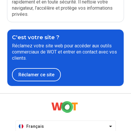
rapidement et en toute sécurité. Il nettoie votre
navigateur, l'accélère et protège vos informations
privées.
C'est votre site ?
Réclamez votre site web pour accéder aux outils
commerciaux de WOT et entrer en contact avec vos
clients.
Réclamer ce site
Français