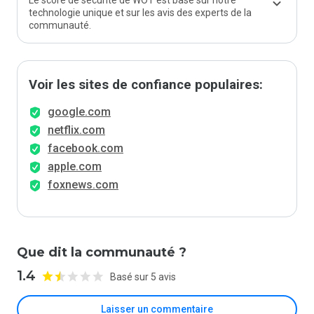
Le score de sécurité de WOT est basé sur notre
technologie unique et sur les avis des experts de la
communauté.
Voir les sites de confiance populaires:
google.com
netflix.com
facebook.com
apple.com
foxnews.com
Que dit la communauté ?
1.4
Basé sur 5 avis
Laisser un commentaire