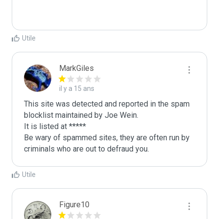
Utile
MarkGiles
il y a 15 ans
This site was detected and reported in the spam 
blocklist maintained by Joe Wein.

It is listed at *****

Be wary of spammed sites, they are often run by 
criminals who are out to defraud you.
Utile
Figure10