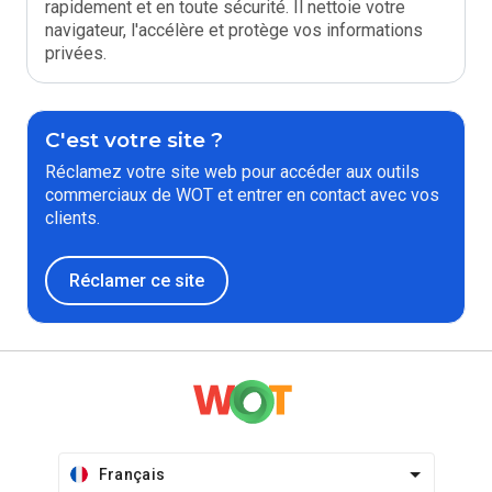
rapidement et en toute sécurité. Il nettoie votre
navigateur, l'accélère et protège vos informations
privées.
C'est votre site ?
Réclamez votre site web pour accéder aux outils
commerciaux de WOT et entrer en contact avec vos
clients.
Réclamer ce site
Français