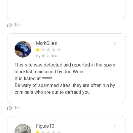
Utile
MarkGiles
il y a 15 ans
This site was detected and reported in the spam 
blocklist maintained by Joe Wein.

It is listed at *****

Be wary of spammed sites, they are often run by 
criminals who are out to defraud you.
Utile
Figure10