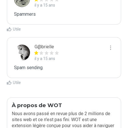
il y a 15 ans
Spammers
Utile
G@brielle
il y a 15 ans
Spam sending.
Utile
À propos de WOT
Nous avons passé en revue plus de 2 millions de
sites web et ce n'est pas fini. WOT est une
extension légère conçue pour vous aider à naviguer