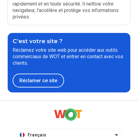
rapidement et en toute sécurité. Il nettoie votre
navigateur, l'accélère et protège vos informations
privées.
C'est votre site ?
Réclamez votre site web pour accéder aux outils
commerciaux de WOT et entrer en contact avec vos
clients.
Réclamer ce site
Français