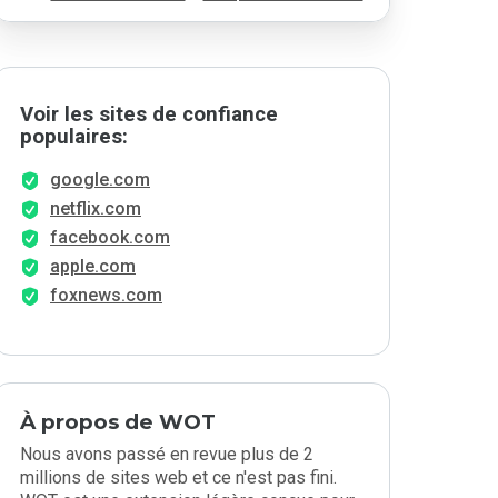
Voir les sites de confiance
populaires:
google.com
netflix.com
facebook.com
apple.com
foxnews.com
À propos de WOT
Nous avons passé en revue plus de 2
millions de sites web et ce n'est pas fini.