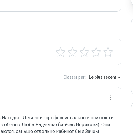
Classer par :
Le plus récent
в Находке. Девочки -профессиональные психологи 
особенно Люба Радченко (сейчас Норикова). Они 
аются, раньше отдельно кабинет был.Зачем 