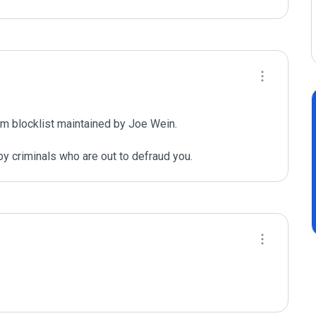
m blocklist maintained by Joe Wein.

y criminals who are out to defraud you.