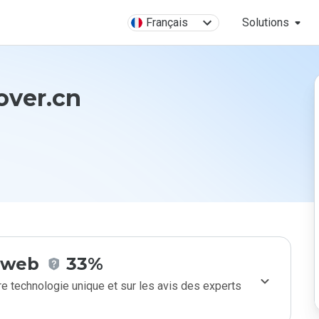
Français
Solutions
over.cn
e web
33%
e technologie unique et sur les avis des experts