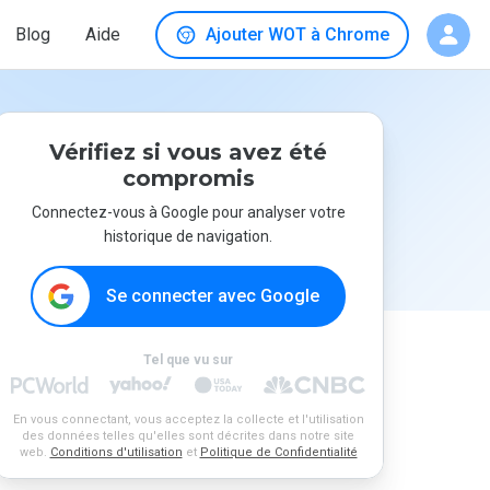
Blog
Aide
Ajouter WOT à Chrome
Vérifiez si vous avez été
compromis
Connectez-vous à Google pour analyser votre
historique de navigation.
Se connecter avec Google
Tel que vu sur
En vous connectant, vous acceptez la collecte et l'utilisation
des données telles qu'elles sont décrites dans notre site
web.
Conditions d'utilisation
et
Politique de Confidentialité