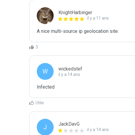
KnightHarbinger
il y a 11 ans
A nice multi-source ip geolocation site.
3
wickedstef
W
il y a 14 ans
Infected
Utile
JackDavG
J
il y a 14 ans