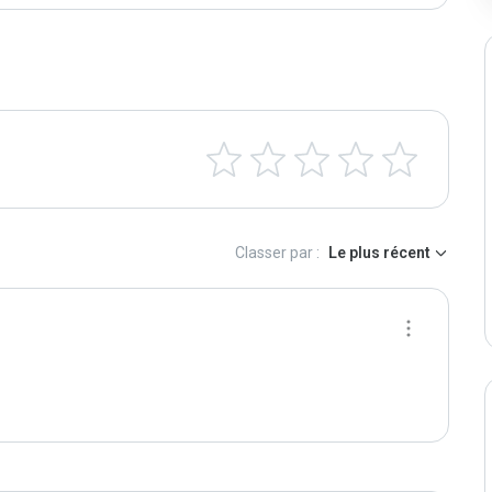
Classer par :
Le plus récent