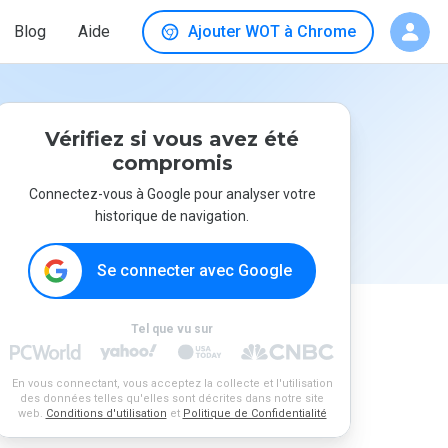
Blog
Aide
Ajouter WOT à Chrome
Vérifiez si vous avez été
compromis
Connectez-vous à Google pour analyser votre
historique de navigation.
Se connecter avec Google
Tel que vu sur
En vous connectant, vous acceptez la collecte et l'utilisation
des données telles qu'elles sont décrites dans notre site
web.
Conditions d'utilisation
et
Politique de Confidentialité