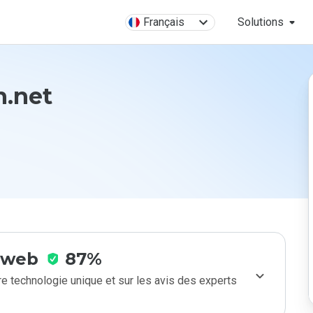
Français
Solutions
n.net
e web
87%
e technologie unique et sur les avis des experts