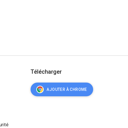
Télécharger
AJOUTER À CHROME
urité