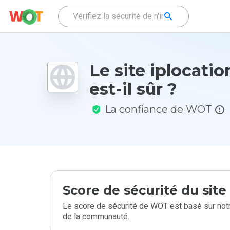
Le site iplocatio
est-il sûr ?
La confiance de WOT
Score de sécurité du sit
Le score de sécurité de WOT est basé sur notr
de la communauté.