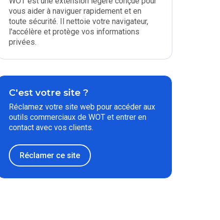
WOT est une extension légère conçue pour
vous aider à naviguer rapidement et en
toute sécurité. Il nettoie votre navigateur,
l'accélère et protège vos informations
privées.
C'est votre site ?
Réclamez votre site web pour accéder aux
outils commerciaux de WOT et entrer en
contact avec vos clients.
Réclamer ce site