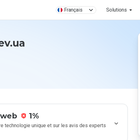
Français
Solutions
iev.ua
e web
1%
e technologie unique et sur les avis des experts