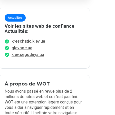
Actualités
Voir les sites web de confiance
Actualités:
kreschatic.kiev.ua
glavnoe.ua
kiev.segodnya.ua
À propos de WOT
Nous avons passé en revue plus de 2
millions de sites web et ce n'est pas fini.
WOT est une extension légère conçue pour
vous aider à naviguer rapidement et en
toute sécurité. Il nettoie votre navigateur,