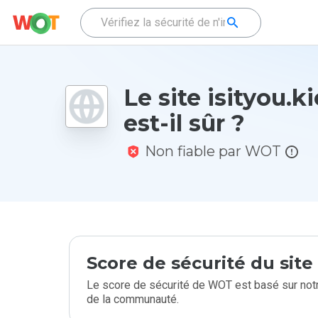
Le site isityou.k
est-il sûr ?
Non fiable par WOT
Score de sécurité du sit
Le score de sécurité de WOT est basé sur notr
de la communauté.