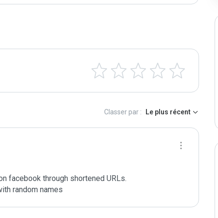
Classer par :
Le plus récent
 on facebook through shortened URLs.

 with random names