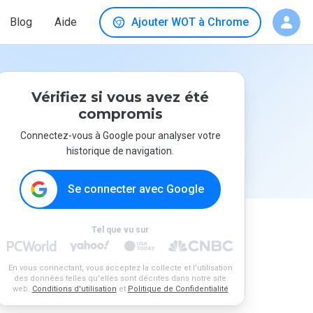
Blog
Aide
Ajouter WOT à Chrome
Vérifiez si vous avez été
compromis
Connectez-vous à Google pour analyser votre
historique de navigation.
Se connecter avec Google
Tel que vu sur
En vous connectant, vous acceptez la collecte et l'utilisation
des données telles qu'elles sont décrites dans notre site
web.
Conditions d'utilisation
et
Politique de Confidentialité