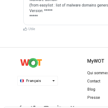
(from easylist : list of malware domains genera
Version: *****

*****
Utile
MyWOT
Qui sommes
Français
Contact
Blog
Presse