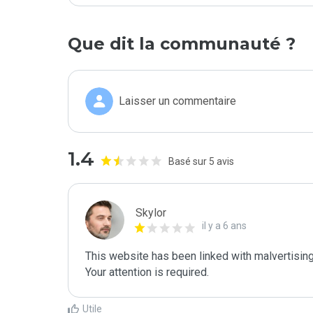
Que dit la communauté ?
Laisser un commentaire
1.4
Basé sur 5 avis
Skylor
il y a 6 ans
This website has been linked with malvertising
Your attention is required.
Utile