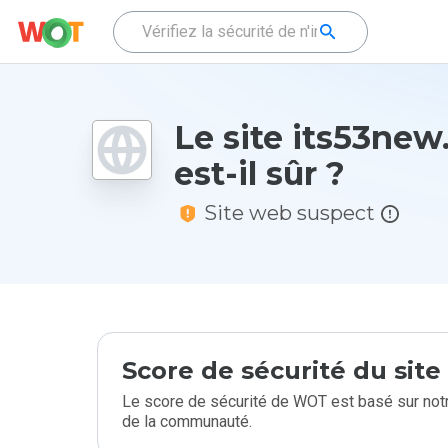
Le site its53new.
est-il sûr ?
Site web suspect
Score de sécurité du sit
Le score de sécurité de WOT est basé sur notr
de la communauté.