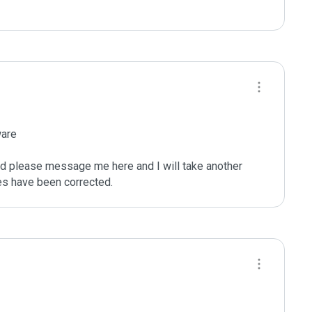
are

ated please message me here and I will take another 