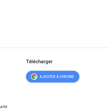
Télécharger
AJOUTER À CHROME
urité