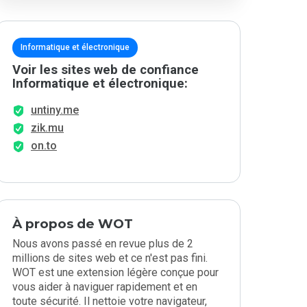
Informatique et électronique
Voir les sites web de confiance
Informatique et électronique:
untiny.me
zik.mu
on.to
À propos de WOT
Nous avons passé en revue plus de 2
millions de sites web et ce n'est pas fini.
WOT est une extension légère conçue pour
vous aider à naviguer rapidement et en
toute sécurité. Il nettoie votre navigateur,