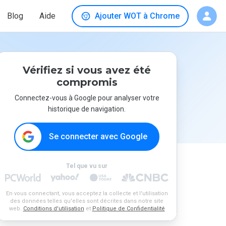
Blog
Aide
Ajouter WOT à Chrome
Vérifiez si vous avez été
compromis
Connectez-vous à Google pour analyser votre
historique de navigation.
Se connecter avec Google
Tel que vu sur
En vous connectant, vous acceptez la collecte et l'utilisation
des données telles qu'elles sont décrites dans notre site
web.
Conditions d'utilisation
et
Politique de Confidentialité