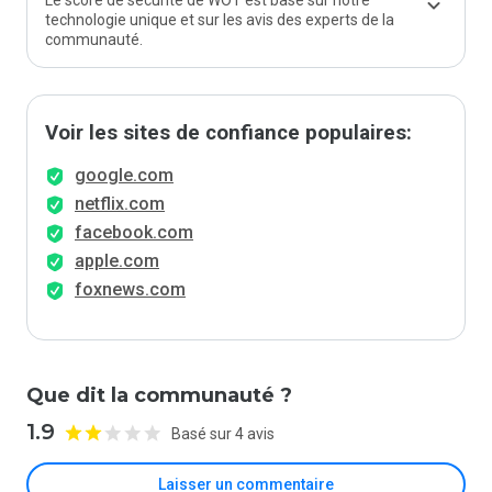
Le score de sécurité de WOT est basé sur notre
technologie unique et sur les avis des experts de la
communauté.
Voir les sites de confiance populaires:
google.com
netflix.com
facebook.com
apple.com
foxnews.com
Que dit la communauté ?
1.9
Basé sur 4 avis
Laisser un commentaire