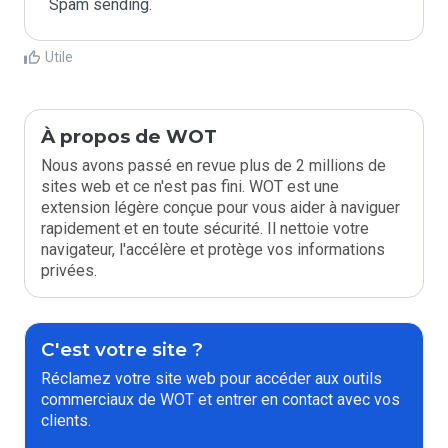
Spam sending.
Utile
À propos de WOT
Nous avons passé en revue plus de 2 millions de
sites web et ce n'est pas fini. WOT est une
extension légère conçue pour vous aider à naviguer
rapidement et en toute sécurité. Il nettoie votre
navigateur, l'accélère et protège vos informations
privées.
C'est votre site ?
Réclamez votre site web pour accéder aux outils
commerciaux de WOT et entrer en contact avec vos
clients.