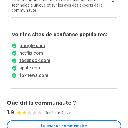
Le score de sécurité de WOT est basé sur notre
technologie unique et sur les avis des experts de la
communauté.
Voir les sites de confiance populaires:
google.com
netflix.com
facebook.com
apple.com
foxnews.com
Que dit la communauté ?
1.9
Basé sur 4 avis
Laisser un commentaire