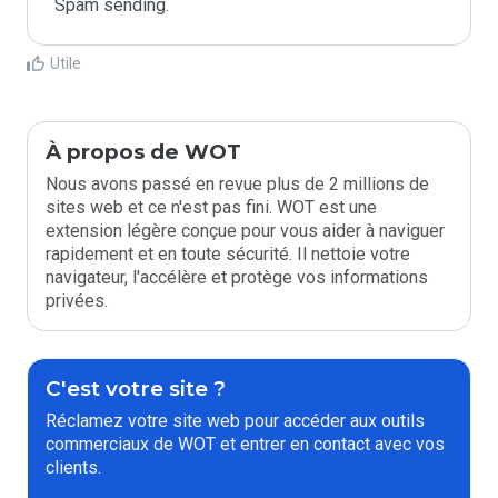
Spam sending.
Utile
À propos de WOT
Nous avons passé en revue plus de 2 millions de
sites web et ce n'est pas fini. WOT est une
extension légère conçue pour vous aider à naviguer
rapidement et en toute sécurité. Il nettoie votre
navigateur, l'accélère et protège vos informations
privées.
C'est votre site ?
Réclamez votre site web pour accéder aux outils
commerciaux de WOT et entrer en contact avec vos
clients.