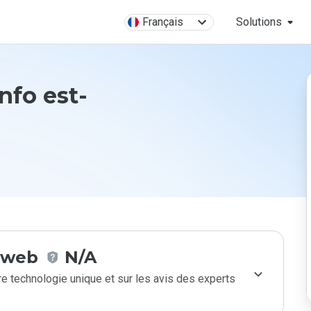
Français
Solutions
info est-
e web
N/A
e technologie unique et sur les avis des experts