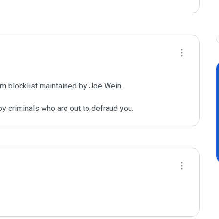
m blocklist maintained by Joe Wein.

y criminals who are out to defraud you.