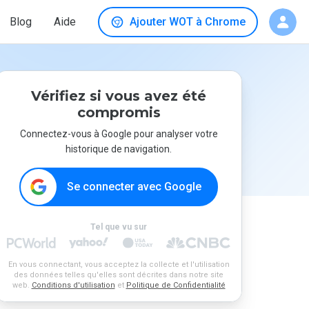
Blog
Aide
Ajouter WOT à Chrome
Vérifiez si vous avez été
compromis
Connectez-vous à Google pour analyser votre
historique de navigation.
Se connecter avec Google
Tel que vu sur
En vous connectant, vous acceptez la collecte et l'utilisation
des données telles qu'elles sont décrites dans notre site
web.
Conditions d'utilisation
et
Politique de Confidentialité