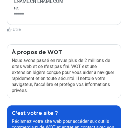
ENAME.CN ENAME.COM

re:

*****
Utile
À propos de WOT
Nous avons passé en revue plus de 2 millions de
sites web et ce n'est pas fini. WOT est une
extension légère conçue pour vous aider à naviguer
rapidement et en toute sécurité. Il nettoie votre
navigateur, l'accélère et protège vos informations
privées.
C'est votre site ?
Réclamez votre site web pour accéder aux outils
commerciaux de WOT et entrer en contact avec vos