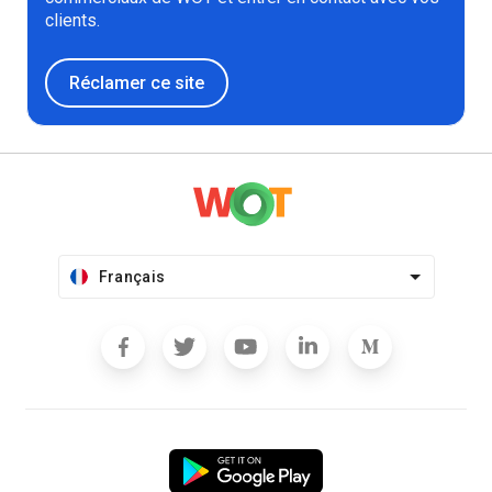
clients.
Réclamer ce site
Français