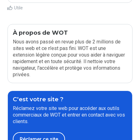
Utile
À propos de WOT
Nous avons passé en revue plus de 2 millions de
sites web et ce n'est pas fini. WOT est une
extension légère conçue pour vous aider à naviguer
rapidement et en toute sécurité. Il nettoie votre
navigateur, l'accélère et protège vos informations
privées.
C'est votre site ?
Réclamez votre site web pour accéder aux outils
commerciaux de WOT et entrer en contact avec vos
clients.
Réclamer ce site