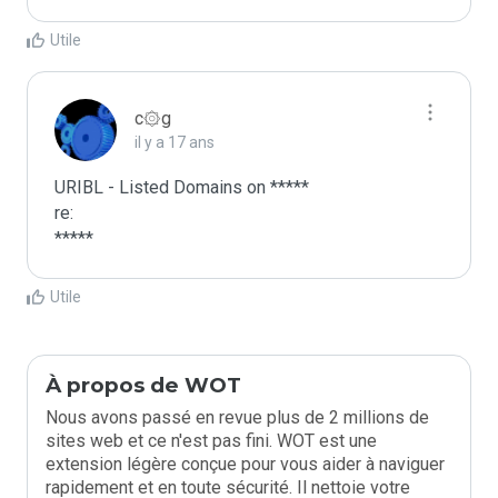
Utile
c۞g
il y a 17 ans
URIBL - Listed Domains on *****

re:

*****
Utile
À propos de WOT
Nous avons passé en revue plus de 2 millions de
sites web et ce n'est pas fini. WOT est une
extension légère conçue pour vous aider à naviguer
rapidement et en toute sécurité. Il nettoie votre