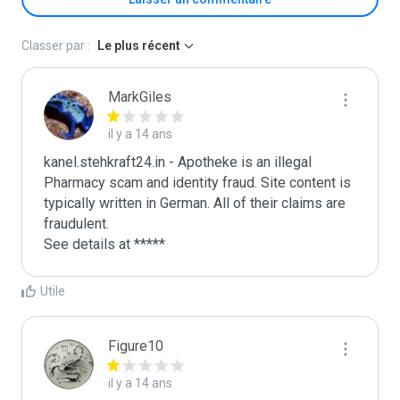
Classer par :
Le plus récent
MarkGiles
il y a 14 ans
kanel.stehkraft24.in - Apotheke is an illegal 
Pharmacy scam and identity fraud. Site content is 
typically written in German. All of their claims are 
fraudulent. 

See details at *****
Utile
Figure10
il y a 14 ans