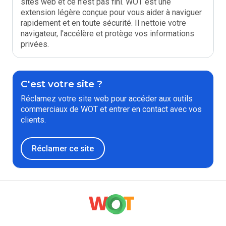
sites web et ce n'est pas fini. WOT est une
extension légère conçue pour vous aider à naviguer
rapidement et en toute sécurité. Il nettoie votre
navigateur, l'accélère et protège vos informations
privées.
C'est votre site ?
Réclamez votre site web pour accéder aux outils
commerciaux de WOT et entrer en contact avec vos
clients.
Réclamer ce site