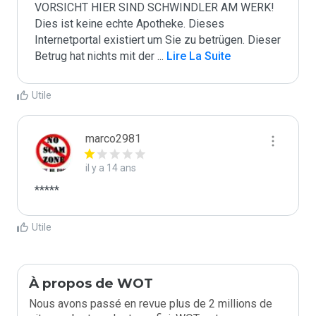
VORSICHT HIER SIND SCHWINDLER AM WERK! 
Dies ist keine echte Apotheke. Dieses 
Internetportal existiert um Sie zu betrügen. Dieser 
Betrug hat nichts mit der 
...
 Lire La Suite
Utile
marco2981
il y a 14 ans
*****
Utile
À propos de WOT
Nous avons passé en revue plus de 2 millions de