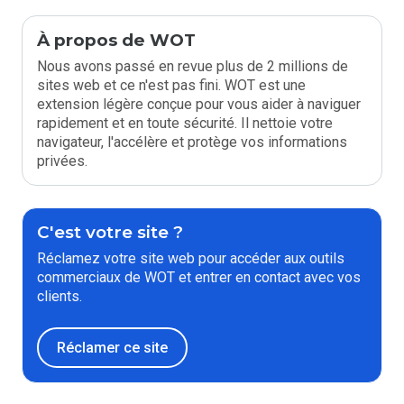
À propos de WOT
Nous avons passé en revue plus de 2 millions de
sites web et ce n'est pas fini. WOT est une
extension légère conçue pour vous aider à naviguer
rapidement et en toute sécurité. Il nettoie votre
navigateur, l'accélère et protège vos informations
privées.
C'est votre site ?
Réclamez votre site web pour accéder aux outils
commerciaux de WOT et entrer en contact avec vos
clients.
Réclamer ce site