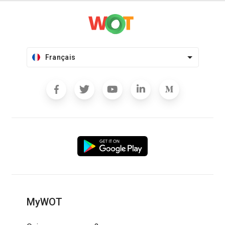
Français
MyWOT