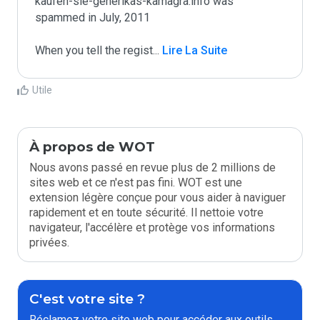
kaufen-sie-generikas-kamagra.info was 
spammed in July, 2011

When you tell the regist
...
 Lire La Suite
Utile
À propos de WOT
Nous avons passé en revue plus de 2 millions de
sites web et ce n'est pas fini. WOT est une
extension légère conçue pour vous aider à naviguer
rapidement et en toute sécurité. Il nettoie votre
navigateur, l'accélère et protège vos informations
privées.
C'est votre site ?
Réclamez votre site web pour accéder aux outils