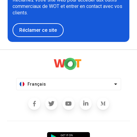
commerciaux de WOT et entrer en contact avec vos
clients.
Réclamer ce site
Français