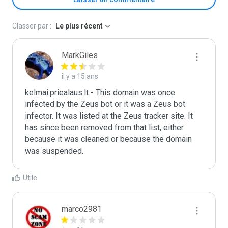
Classer par :
Le plus récent
MarkGiles
il y a 15 ans
kelmai.priealaus.lt - This domain was once 
infected by the Zeus bot or it was a Zeus bot 
infector. It was listed at the Zeus tracker site. It 
has since been removed from that list, either 
because it was cleaned or because the domain 
was suspended.
Utile
marco2981