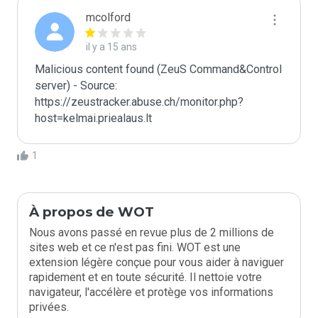
mcolford
il y a 15 ans
Malicious content found (ZeuS Command&Control 
server) - Source: 
https://zeustracker.abuse.ch/monitor.php?
host=kelmai.priealaus.lt
1
À propos de WOT
Nous avons passé en revue plus de 2 millions de
sites web et ce n'est pas fini. WOT est une
extension légère conçue pour vous aider à naviguer
rapidement et en toute sécurité. Il nettoie votre
navigateur, l'accélère et protège vos informations
privées.