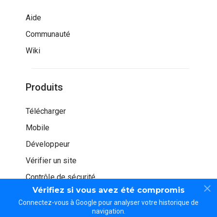
Aide
Communauté
Wiki
Produits
Télécharger
Mobile
Développeur
Vérifier un site
Contrôle de sécurité
Vérifiez si vous avez été compromis
Connectez-vous à Google pour analyser votre historique de
navigation.