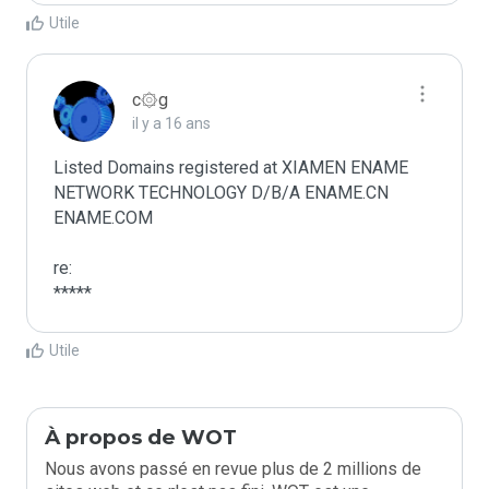
Utile
c۞g
il y a 16 ans
Listed Domains registered at XIAMEN ENAME 
NETWORK TECHNOLOGY D/B/A ENAME.CN 
ENAME.COM

re:

*****
Utile
À propos de WOT
Nous avons passé en revue plus de 2 millions de