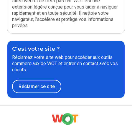
sites web et ce n'est pas fini. WOT est une
extension légère conçue pour vous aider à naviguer
rapidement et en toute sécurité. Il nettoie votre
navigateur, l'accélère et protège vos informations
privées.
C'est votre site ?
Réclamez votre site web pour accéder aux outils
commerciaux de WOT et entrer en contact avec vos
clients.
Réclamer ce site