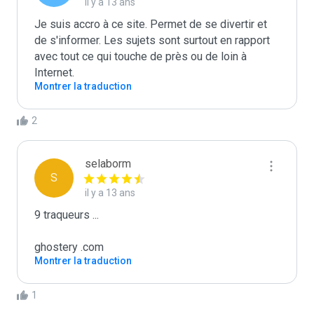
il y a 13 ans
Je suis accro à ce site. Permet de se divertir et 
de s'informer. Les sujets sont surtout en rapport 
avec tout ce qui touche de près ou de loin à 
Internet. 
Montrer la traduction
2
selaborm
S
il y a 13 ans
9 traqueurs ...

ghostery .com
Montrer la traduction
1