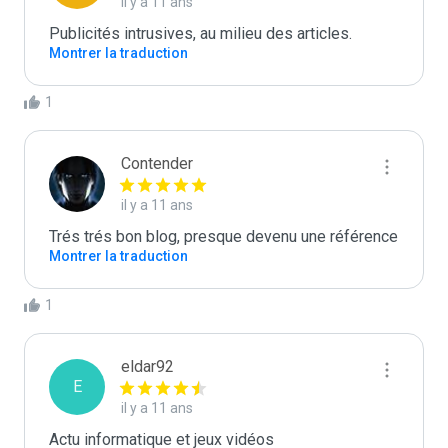
il y a 11 ans
Publicités intrusives, au milieu des articles.
Montrer la traduction
1
Contender
il y a 11 ans
Trés trés bon blog, presque devenu une référence
Montrer la traduction
1
eldar92
E
il y a 11 ans
Actu informatique et jeux vidéos