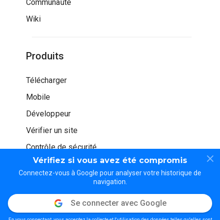
Communauté
Wiki
Produits
Télécharger
Mobile
Développeur
Vérifier un site
Contrôle de sécurité
Vérifiez si vous avez été compromis
Connectez-vous à Google pour analyser votre historique de
navigation.
Se connecter avec Google
© WOT Services LP. Tous droits réservés
En vous connectant, vous acceptez la collecte et l'utilisation des données telles qu'elles sont