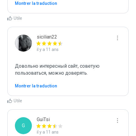
Montrer la traduction
Utile
sicilian22
il y a 11 ans
Довольно интересный сайт, советую 
пользоваться, можно доверять. 

Montrer la traduction
Utile
GuiTsi
G
il y a 11 ans