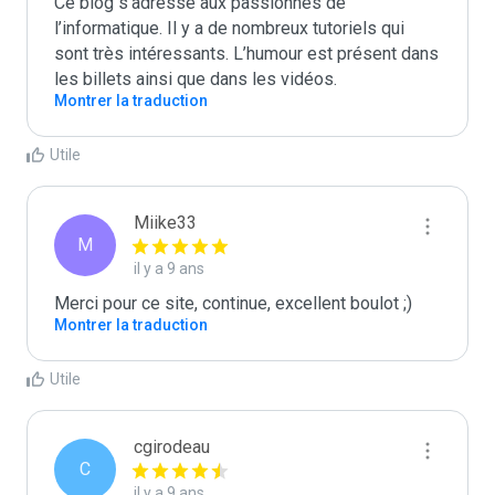
Ce blog s’adresse aux passionnés de 
l’informatique. Il y a de nombreux tutoriels qui 
sont très intéressants. L’humour est présent dans 
les billets ainsi que dans les vidéos.
Montrer la traduction
Utile
Miike33
M
il y a 9 ans
Merci pour ce site, continue, excellent boulot ;)
Montrer la traduction
Utile
cgirodeau
C
il y a 9 ans