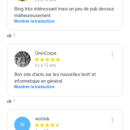
Blog très intéressant mais un peu de pub dessus 
malheureusement.
Montrer la traduction
1
OniriCorpe
il y a 12 ans
Bon site d'actu sur les nouvelles tech' et 
informatique en général.
Montrer la traduction
1
wotlink
W