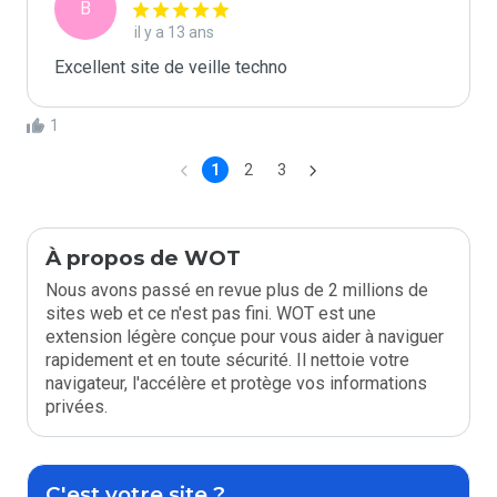
B
il y a 13 ans
Excellent site de veille techno
1
1
2
3
À propos de WOT
Nous avons passé en revue plus de 2 millions de
sites web et ce n'est pas fini. WOT est une
extension légère conçue pour vous aider à naviguer
rapidement et en toute sécurité. Il nettoie votre
navigateur, l'accélère et protège vos informations
privées.
C'est votre site ?