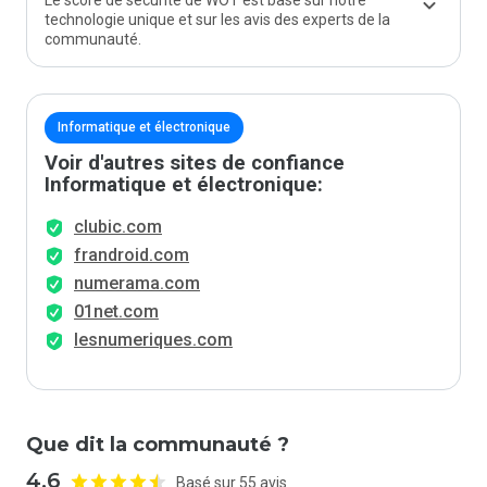
Le score de sécurité de WOT est basé sur notre
technologie unique et sur les avis des experts de la
communauté.
Informatique et électronique
Voir d'autres sites de confiance
Informatique et électronique:
clubic.com
frandroid.com
numerama.com
01net.com
lesnumeriques.com
Que dit la communauté ?
4.6
Basé sur 55 avis