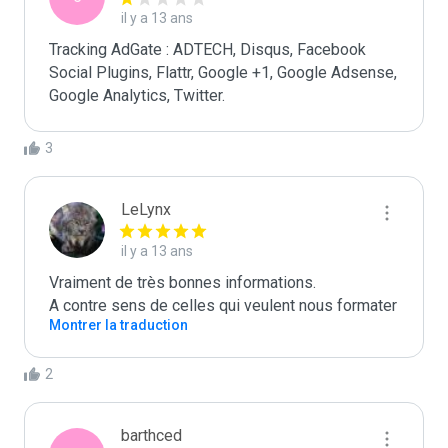
il y a 13 ans
Tracking AdGate : ADTECH, Disqus, Facebook 
Social Plugins, Flattr, Google +1, Google Adsense, 
Google Analytics, Twitter.
3
LeLynx
il y a 13 ans
Vraiment de très bonnes informations. 

A contre sens de celles qui veulent nous formater
Montrer la traduction
2
barthced