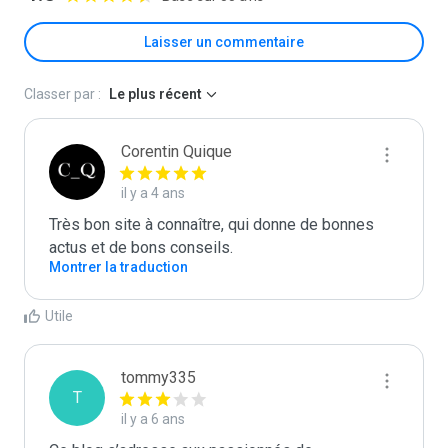
Laisser un commentaire
Classer par :
Le plus récent
Corentin Quique
il y a 4 ans
Très bon site à connaître, qui donne de bonnes 
actus et de bons conseils.
Montrer la traduction
Utile
tommy335
T
il y a 6 ans