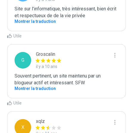
Site sur l'informatique, très intéressant, bien écrit 
et respectueux de de la vie privée
Montrer la traduction
Utile
Groscalin
G
il y a 10 ans
Souvent pertinent, un site maintenu par un 
blogueur actif et intéressant. SFW
Montrer la traduction
Utile
xqlz
X