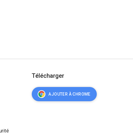
Télécharger
AJOUTER À CHROME
urité