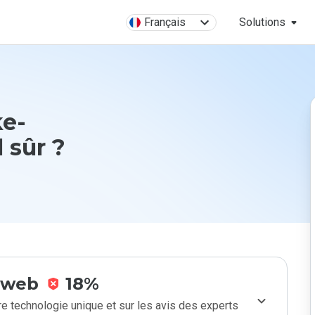
Français
Solutions
ke-
l sûr ?
e web
18%
e technologie unique et sur les avis des experts