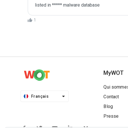
listed in ***** malware database
1
MyWOT
Qui sommes
Français
Contact
Blog
Presse