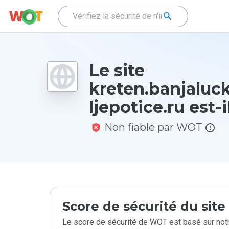
Le site
kreten.banjaluc
ljepotice.ru est-i
Non fiable par WOT
Score de sécurité du sit
Le score de sécurité de WOT est basé sur notr