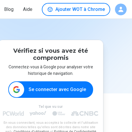
Blog
Aide
Ajouter WOT à Chrome
Vérifiez si vous avez été
compromis
Connectez-vous à Google pour analyser votre
historique de navigation.
Se connecter avec Google
Tel que vu sur
En vous connectant, vous acceptez la collecte et l'utilisation
des données telles qu'elles sont décrites dans notre site
web.
Conditions d'utilisation
et
Politique de Confidentialité