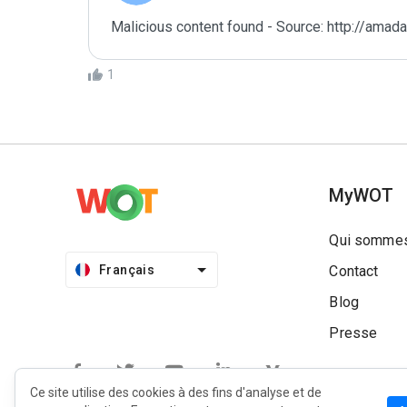
Malicious content found - Source: http://amad
1
MyWOT
Qui sommes
Français
Contact
Blog
Presse
Ce site utilise des cookies à des fins d'analyse et de