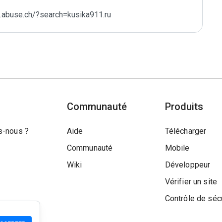
a.abuse.ch/?search=kusika911.ru
Communauté
Produits
-nous ?
Aide
Télécharger
Communauté
Mobile
Wiki
Développeur
Vérifier un site
Contrôle de séc