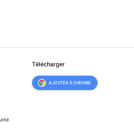
Télécharger
AJOUTER À CHROME
urité