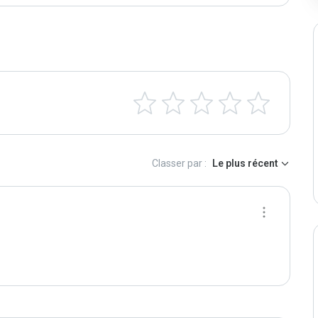
Classer par :
Le plus récent