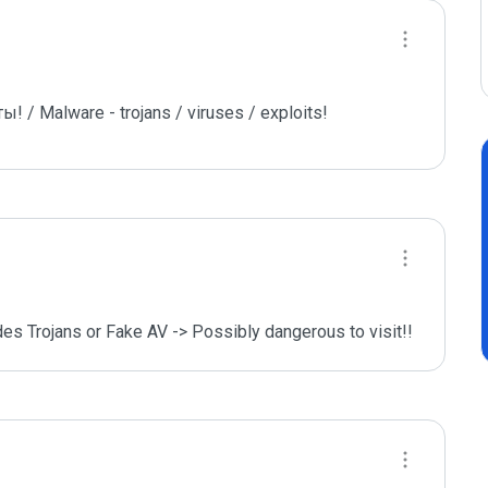
/ Malware - trojans / viruses / exploits!
des Trojans or Fake AV -> Possibly dangerous to visit!!