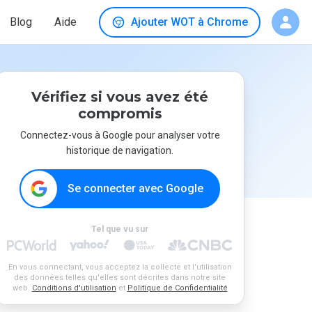
Blog
Aide
Ajouter WOT à Chrome
Vérifiez si vous avez été
compromis
Connectez-vous à Google pour analyser votre
historique de navigation.
Se connecter avec Google
Tel que vu sur
En vous connectant, vous acceptez la collecte et l'utilisation
des données telles qu'elles sont décrites dans notre site
web.
Conditions d'utilisation
et
Politique de Confidentialité